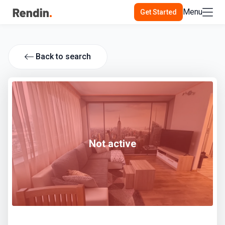
Menu
Get Started
Back to search
Not active