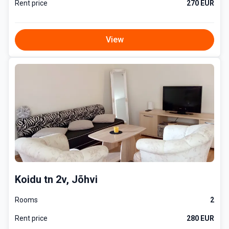
Rent price
270 EUR
View
Koidu tn 2v, Jõhvi
Rooms
2
Rent price
280 EUR