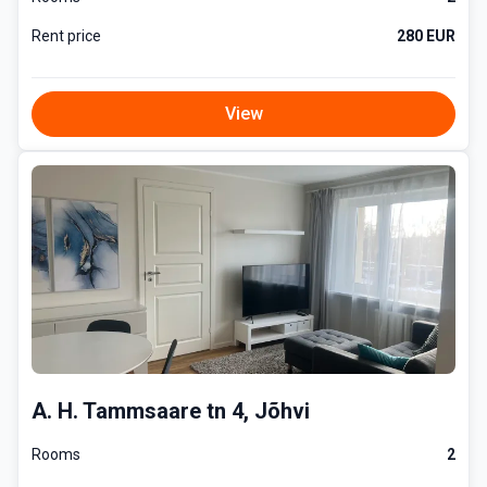
Rent price
280 EUR
View
A. H. Tammsaare tn 4, Jõhvi
Rooms
2