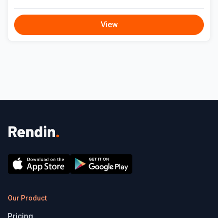
View
Our Product
Pricing