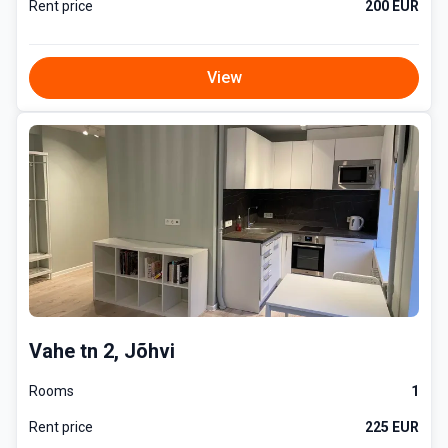
Rent price
200 EUR
View
Vahe tn 2, Jõhvi
Rooms
1
Rent price
225 EUR