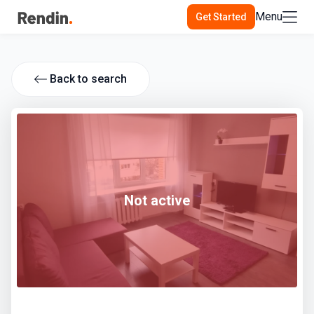
Menu
Get Started
Back to search
Not active