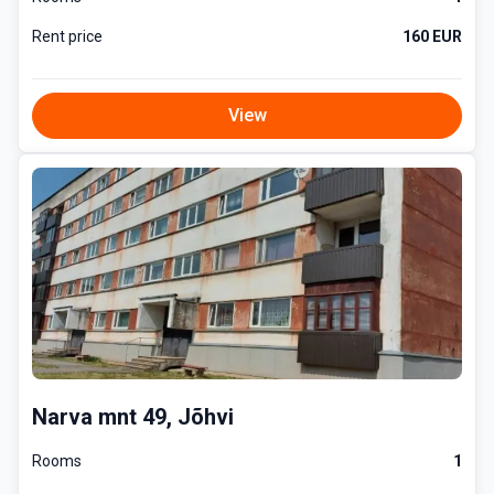
Rent price
160 EUR
View
Narva mnt 49, Jõhvi
Rooms
1