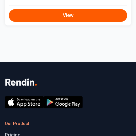
View
Our Product
Pricing