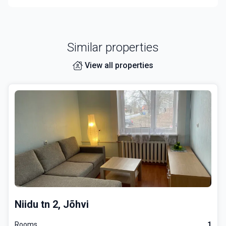
Similar properties
View all properties
Niidu tn 2, Jõhvi
Rooms
1