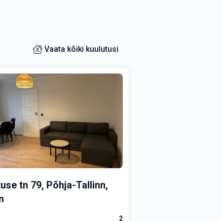
Vaata kõiki kuulutusi
use tn 79, Põhja-Tallinn,
n
2