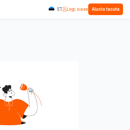
ET
Logi sisse
Alusta tasuta