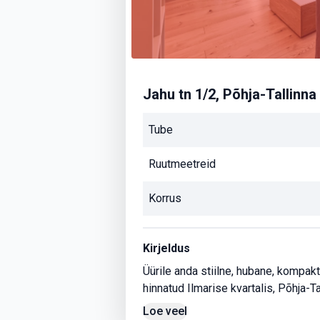
Jahu tn 1/2, Põhja-Tallinna 
Tube
Ruutmeetreid
Korrus
Kirjeldus
Üürile anda stiilne, hubane, kompakt
hinnatud Ilmarise kvartalis, Põhja-Ta
Loe veel