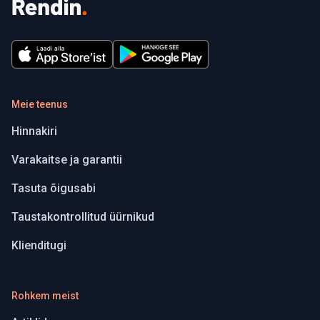
Meie teenus
Hinnakiri
Varakaitse ja garantii
Tasuta õigusabi
Taustakontrollitud üürnikud
Klienditugi
Rohkem meist