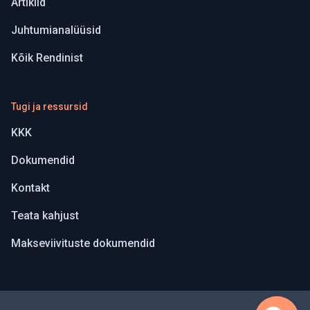
Artiklid
Juhtumianalüüsid
Kõik Rendinist
Tugi ja ressursid
KKK
Dokumendid
Kontakt
Teata kahjust
Makseviivituste dokumendid