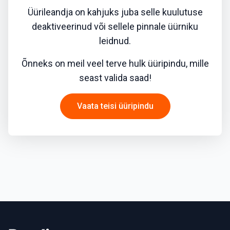
Üürileandja on kahjuks juba selle kuulutuse
deaktiveerinud või sellele pinnale üürniku
leidnud.
Õnneks on meil veel terve hulk üüripindu, mille
seast valida saad!
Vaata teisi üüripindu