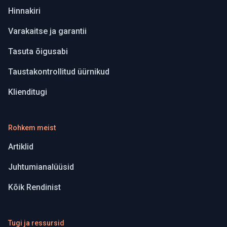
Hinnakiri
Varakaitse ja garantii
Tasuta õigusabi
Taustakontrollitud üürnikud
Klienditugi
Rohkem meist
Artiklid
Juhtumianalüüsid
Kõik Rendinist
Tugi ja ressursid