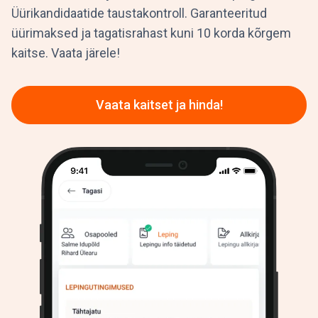
Üürikandidaatide taustakontroll. Garanteeritud
üürimaksed ja tagatisrahast kuni 10 korda kõrgem
kaitse. Vaata järele!
Vaata kaitset ja hinda!