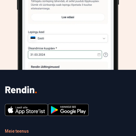
Meie teenus