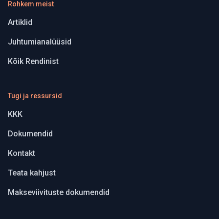
Rohkem meist
Artiklid
Juhtumianalüüsid
Kõik Rendinist
Tugi ja ressursid
KKK
Dokumendid
Kontakt
Teata kahjust
Makseviivituste dokumendid