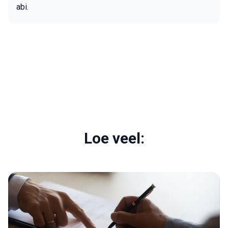
abi.
Loe veel: