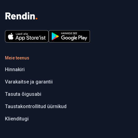
Meie teenus
Hinnakiri
Varakaitse ja garantii
Tasuta õigusabi
Taustakontrollitud üürnikud
Klienditugi