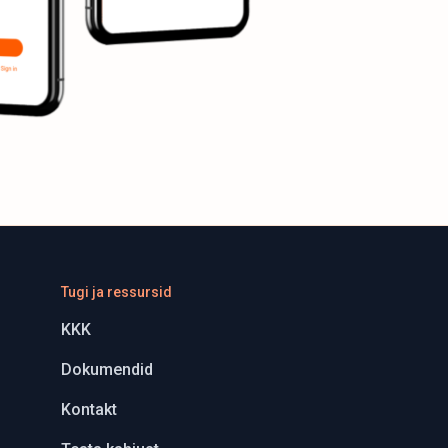
Tugi ja ressursid
KKK
Dokumendid
Kontakt