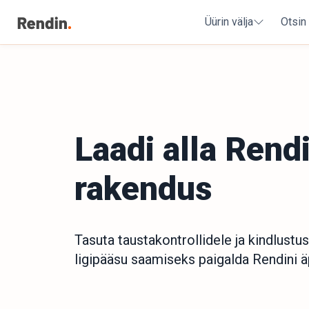
Üürin välja
Otsin
Laadi alla Rendi
rakendus
Tasuta taustakontrollidele ja kindlustu
ligipääsu saamiseks paigalda Rendini ä