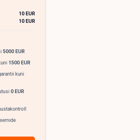
10 EUR
10 EUR
ni
5000 EUR
kuni
1500 EUR
rantii kuni
utusi
0 EUR
ustakontroll
leemide