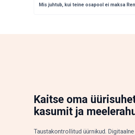
Mis juhtub, kui teine osapool ei maksa Ren
Kaitse oma üürisuhet
kasumit ja meelerah
Taustakontrollitud üürnikud. Digitaalne