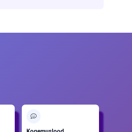
Kogemuslood