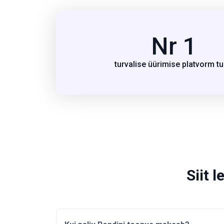
Nr 1
turvalise üürimise platvorm tu
Siit 