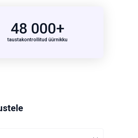
48 000+
taustakontrollitud üürnikku
ustele