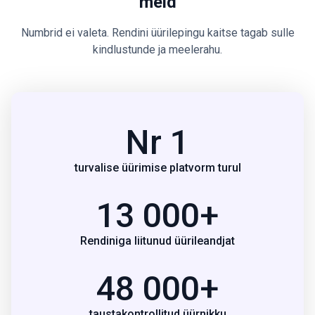
meid
Numbrid ei valeta. Rendini üürilepingu kaitse tagab sulle
kindlustunde ja meelerahu.
Nr 1
turvalise üürimise platvorm turul
13 000+
Rendiniga liitunud üürileandjat
48 000+
taustakontrollitud üürnikku