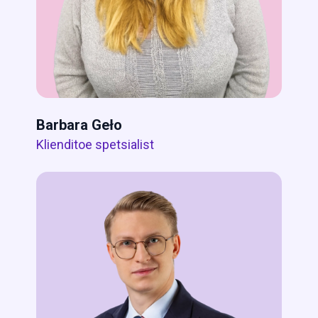
Barbara Geło
Klienditoe spetsialist