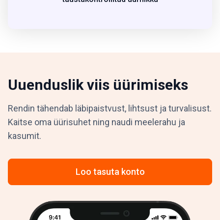
Uuenduslik viis üürimiseks
Rendin tähendab läbipaistvust, lihtsust ja turvalisust.
Kaitse oma üürisuhet ning naudi meelerahu ja
kasumit.
Loo tasuta konto