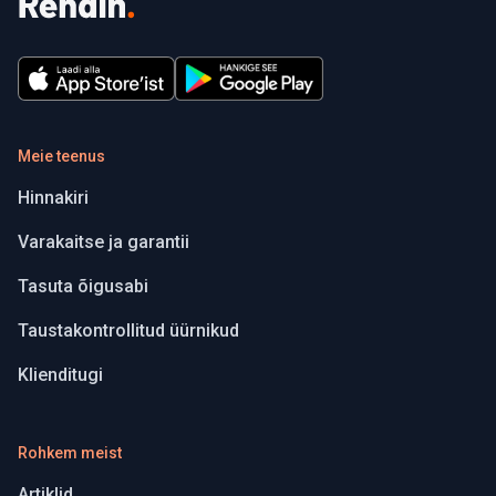
Meie teenus
Hinnakiri
Varakaitse ja garantii
Tasuta õigusabi
Taustakontrollitud üürnikud
Klienditugi
Rohkem meist
Artiklid