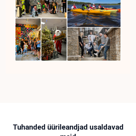
Tuhanded üürileandjad usaldavad