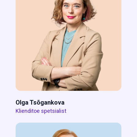
Olga Tsõgankova
Klienditoe spetsialist