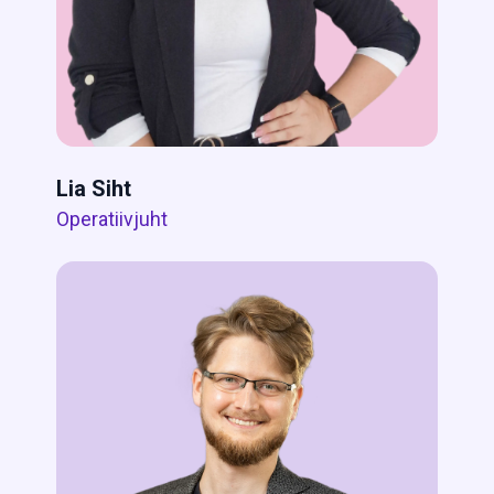
Lia Siht
Operatiivjuht