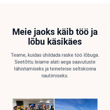
Meie jaoks käib töö ja
lõbu käsikäes
Teame, kuidas ühildada raske töö lõbuga.
Seetõttu leiame alati aega saavutuste
tähistamiseks ja teineteise seltskonna
nautimiseks.