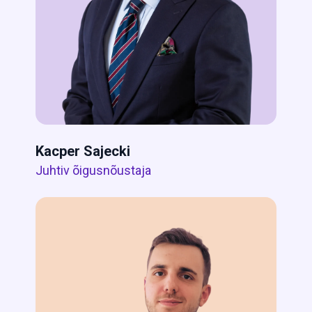
Kacper Sajecki
Juhtiv õigusnõustaja