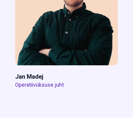
Jan Madej
Operatiivüksuse juht