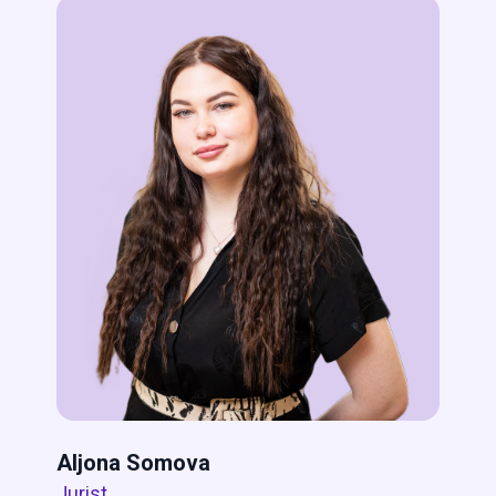
Aljona Somova
Jurist