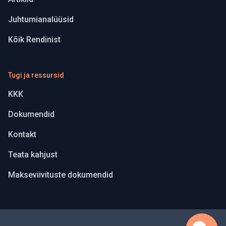
Juhtumianalüüsid
Kõik Rendinist
Tugi ja ressursid
KKK
Dokumendid
Kontakt
Teata kahjust
Makseviivituste dokumendid