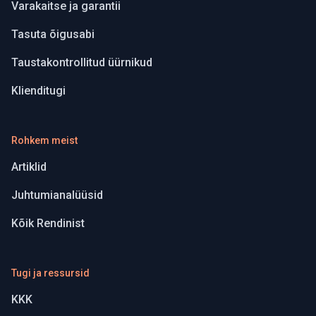
Varakaitse ja garantii
Tasuta õigusabi
Taustakontrollitud üürnikud
Klienditugi
Rohkem meist
Artiklid
Juhtumianalüüsid
Kõik Rendinist
Tugi ja ressursid
KKK