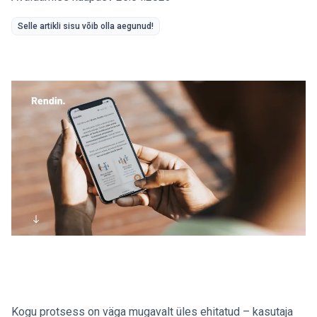
Selle artikli sisu võib olla aegunud!
Kogu protsess on väga mugavalt üles ehitatud – kasutaja