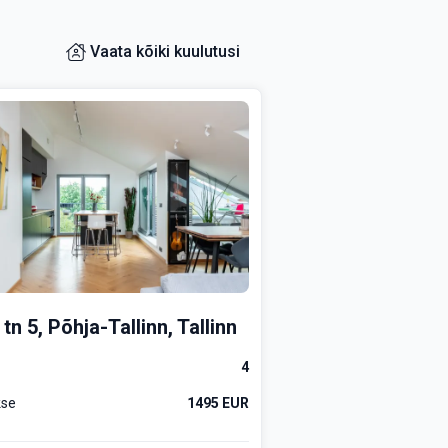
Vaata kõiki kuulutusi
tn 5, Põhja-Tallinn, Tallinn
4
kse
1495 EUR