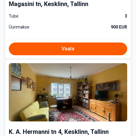
Magasini tn, Kesklinn, Tallinn
Tube
3
Üürimakse
900 EUR
Vaata
K. A. Hermanni tn 4, Kesklinn, Tallinn