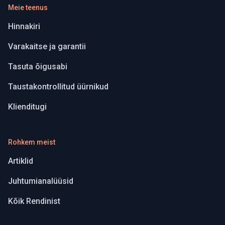
Meie teenus
Hinnakiri
Varakaitse ja garantii
Tasuta õigusabi
Taustakontrollitud üürnikud
Klienditugi
Rohkem meist
Artiklid
Juhtumianalüüsid
Kõik Rendinist