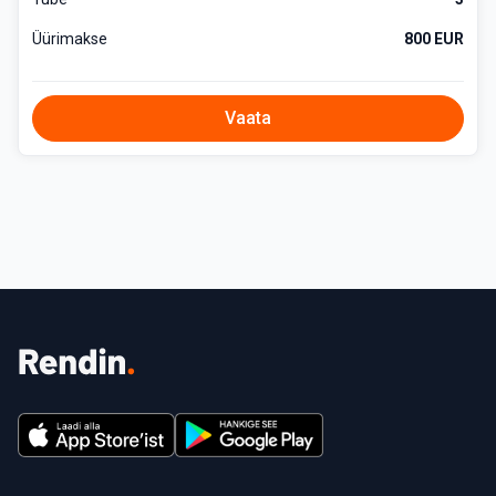
Üürimakse
800 EUR
Vaata