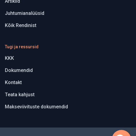
Artiklid
Juhtumianalüüsid
Kõik Rendinist
Tugi ja ressursid
KKK
Dokumendid
Kontakt
Teata kahjust
Makseviivituste dokumendid