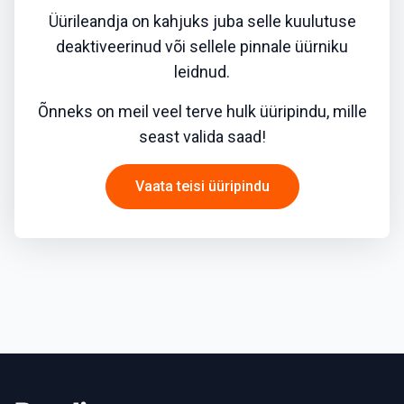
Üürileandja on kahjuks juba selle kuulutuse
deaktiveerinud või sellele pinnale üürniku
leidnud.
Õnneks on meil veel terve hulk üüripindu, mille
seast valida saad!
Vaata teisi üüripindu