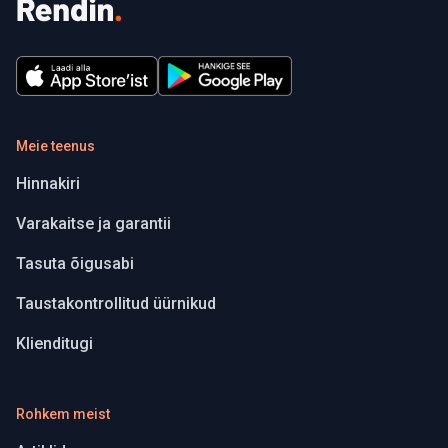
Meie teenus
Hinnakiri
Varakaitse ja garantii
Tasuta õigusabi
Taustakontrollitud üürnikud
Klienditugi
Rohkem meist