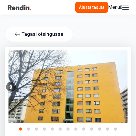
Menüü
Alusta tasuta
Tagasi otsingusse