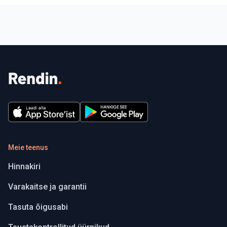
Meie teenus
Hinnakiri
Varakaitse ja garantii
Tasuta õigusabi