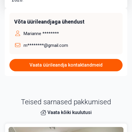
Võta üürileandjaga ühendust
Marianne ********
m********@gmail.com
Vaata üürileandja kontaktandmeid
Teised sarnased pakkumised
Vaata kõiki kuulutusi