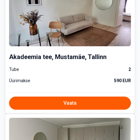
Akadeemia tee, Mustamäe, Tallinn
Tube
2
Üürimakse
590 EUR
Vaata