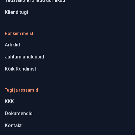
Taustakontrollitud üürnikud
Klienditugi
Rohkem meist
Artiklid
Juhtumianalüüsid
Kõik Rendinist
Tugi ja ressursid
KKK
Dokumendid
Kontakt