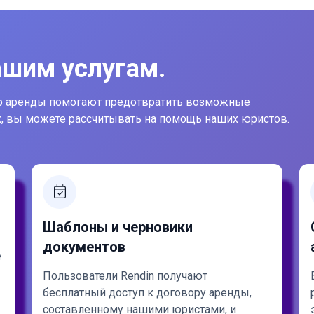
ашим услугам.
р аренды помогают предотвратить возможные
ак, вы можете рассчитывать на помощь наших юристов.
Шаблоны и черновики
документов
е
Пользователи Rendin получают
бесплатный доступ к договору аренды,
составленному нашими юристами, и