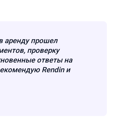
в аренду прошел
ментов, проверку
гновенные ответы на
екомендую Rendin и