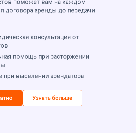
тов поможет вам на каждом
ия договора аренды до передачи
дическая консультация от
тов
ная помощь при расторжении
ды
 при выселении арендатора
латно
Узнать больше