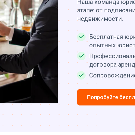
Наша команда юрис
этапе: от подписан
недвижимости.
Бесплатная юри
опытных юрис
Профессиональ
договора арен
Сопровождение
Попробуйте бесп