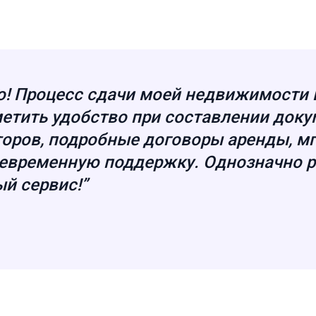
о! Процесс сдачи моей недвижимости 
метить удобство при составлении доку
оров, подробные договоры аренды, м
оевременную поддержку. Однозначно р
й сервис!”