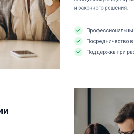
и законного решения.
Профессиональные
Посредничество в
Поддержка при ра
ии