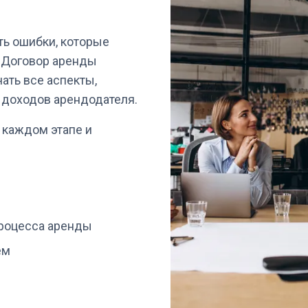
ть ошибки, которые
. Договор аренды
ать все аспекты,
доходов арендодателя.
 каждом этапе и
процесса аренды
ем