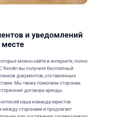
ментов и уведомлений
 месте
которые можно найти в интернете, полно
С Rendin вы получите бесплатный
бланков документов, составленных
тами. Мы также помогаем сторонам
сторжение договора аренды.
ногласий наша команда юристов
 между сторонами и предлагает
итуации для достижения справедливого