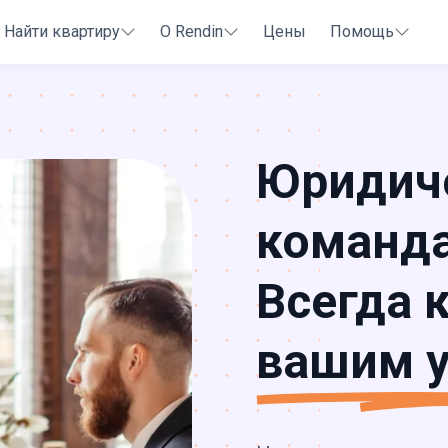
Найти квартиру
О Rendin
Цены
Помощь
Юридич
команда
Всегда 
вашим у