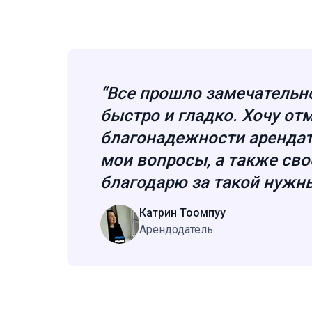
“Все прошло замечательн
быстро и гладко. Хочу от
благонадежности арендат
мои вопросы, а также св
благодарю за такой нужны
Катрин Тоомпуу
Aрендодатель