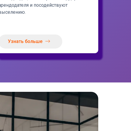
арендодателя и посодействуют
выселению.
Узнать больше