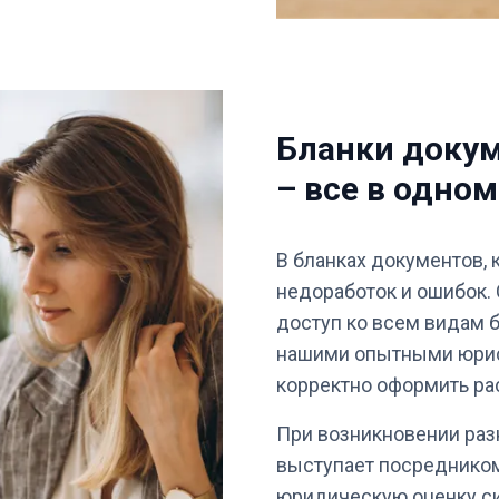
Бланки доку
– все в одном
В бланках документов, 
недоработок и ошибок. 
доступ ко всем видам 
нашими опытными юрис
корректно оформить ра
При возникновении раз
выступает посредником
юридическую оценку с