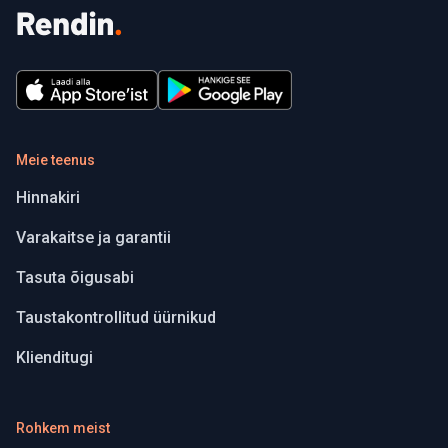
Meie teenus
Hinnakiri
Varakaitse ja garantii
Tasuta õigusabi
Taustakontrollitud üürnikud
Klienditugi
Rohkem meist