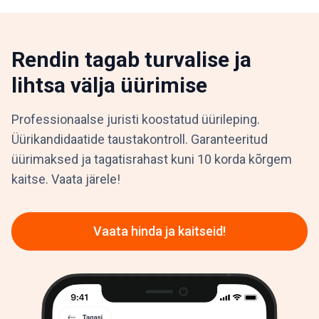
Rendin tagab turvalise ja
lihtsa välja üürimise
Professionaalse juristi koostatud üürileping.
Üürikandidaatide taustakontroll. Garanteeritud
üürimaksed ja tagatisrahast kuni 10 korda kõrgem
kaitse. Vaata järele!
Vaata hinda ja kaitseid!