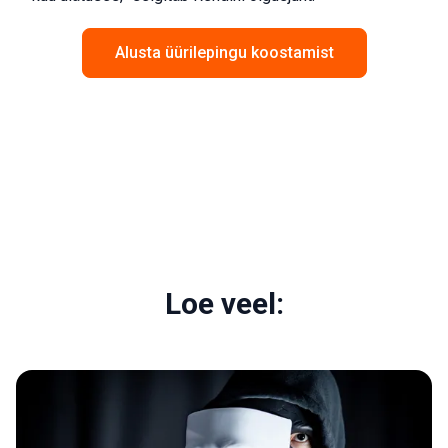
Alusta üürilepingu koostamist
Loe veel: