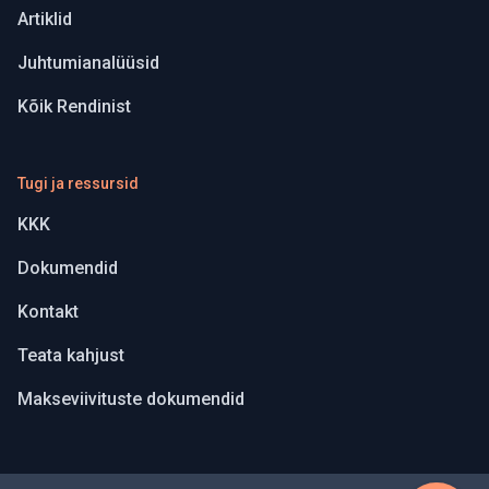
Artiklid
Juhtumianalüüsid
Kõik Rendinist
Tugi ja ressursid
KKK
Dokumendid
Kontakt
Teata kahjust
Makseviivituste dokumendid