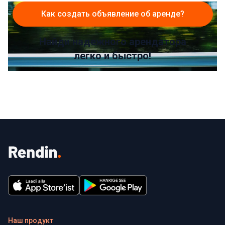
Как создать объявление об аренде?
Найди надежного арендатора
легко и быстро!
Наш продукт