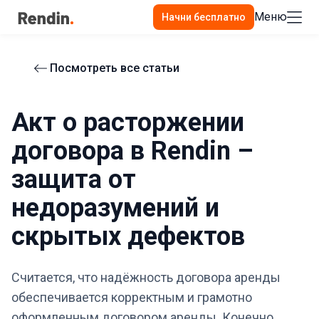
Меню
Начни бесплатно
Посмотреть все статьи
Акт о расторжении
договора в Rendin –
защита от
недоразумений и
скрытых дефектов
Считается, что надёжность договора аренды
обеспечивается корректным и грамотно
оформленным договором аренды. Конечно,