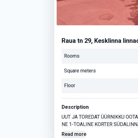
Raua tn 29, Kesklinna linnao
Rooms
Square meters
Floor
Description
UUT JA TOREDAT ÜÜRNIKKU OOT
NE 1-TOALINE KORTER SÜDALINN
Read more