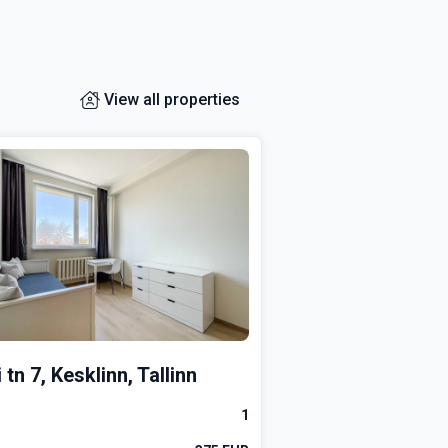
View all properties
 tn 7, Kesklinn, Tallinn
1