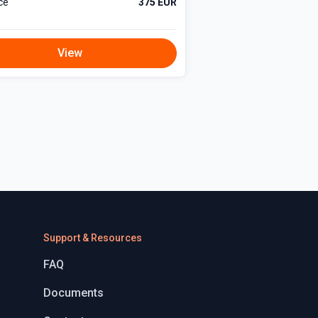
ce
375 EUR
View
Support & Resources
FAQ
Documents