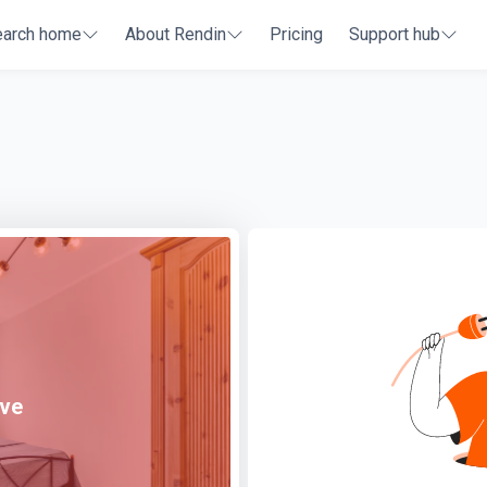
earch home
About Rendin
Pricing
Support hub
ive