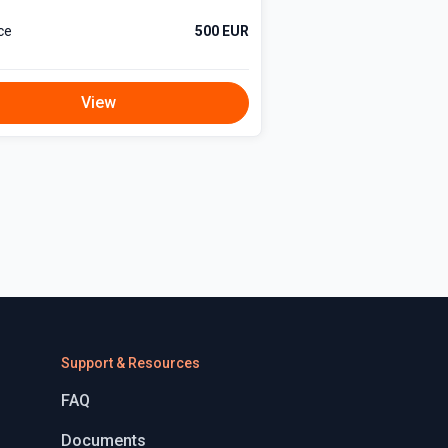
ce
500 EUR
View
Support & Resources
FAQ
Documents