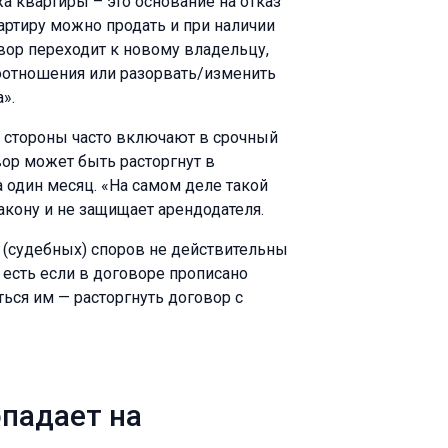
а квартиры – это основание на отказ
вартиру можно продать и при наличии
вор переходит к новому владельцу,
оотношения или разорвать/изменить
».
ти стороны часто включают в срочный
вор может быть расторгнут в
 один месяц. «На самом деле такой
кону и не защищает арендодателя.
е (судебных) споров не действительны
 есть если в договоре прописано
ься им — расторгнуть договор с
опадает на