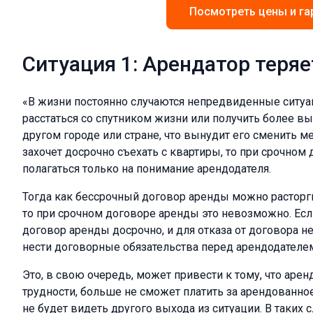
Посмотреть цены и га
Ситуация 1: Арендатор теряе
«В жизни постоянно случаются непредвиденные ситуац
расстаться со спутником жизни или получить более в
другом городе или стране, что вынудит его сменить м
захочет досрочно съехать с квартиры, то при срочном
полагаться только на понимание арендодателя.
Тогда как бессрочный договор аренды можно расторгн
то при срочном договоре аренды это невозможно. Если
договор аренды досрочно, и для отказа от договора не
нести договорные обязательства перед арендодателем
Это, в свою очередь, может привести к тому, что ар
трудности, больше не сможет платить за арендованное
не будет видеть другого выхода из ситуации. В таких 