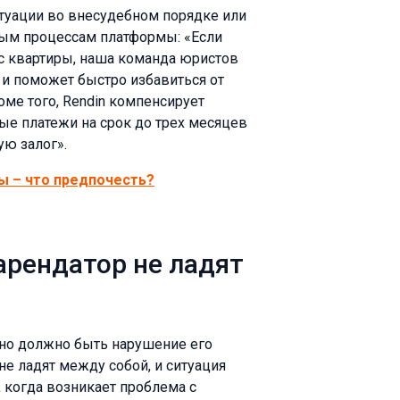
ситуации во внесудебном порядке или
ным процессам платформы: «Если
 с квартиры, наша команда юристов
и поможет быстро избавиться от
ме того, Rendin компенсирует
е платежи на срок до трех месяцев
ю залог».
ы – что предпочесть?
арендатор не ладят
ьно должно быть нарушение его
 не ладят между собой, и ситуация
 когда возникает проблема с