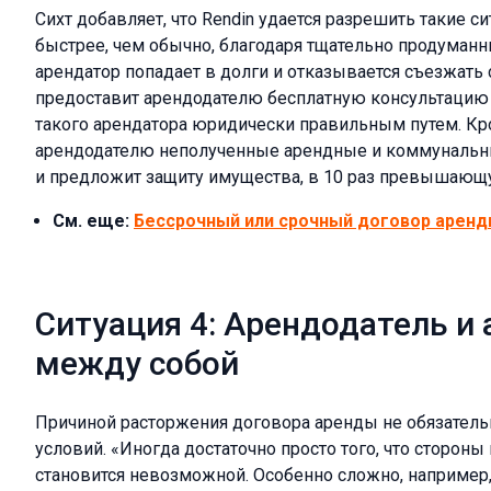
Сихт добавляет, что Rendin удается разрешить такие 
быстрее, чем обычно, благодаря тщательно продуман
арендатор попадает в долги и отказывается съезжать
предоставит арендодателю бесплатную консультацию 
такого арендатора юридически правильным путем. Кро
арендодателю неполученные арендные и коммунальны
и предложит защиту имущества, в 10 раз превышающу
См. еще:
Бессрочный или срочный договор аренд
Ситуация 4: Арендодатель и 
между собой
Причиной расторжения договора аренды не обязател
условий. «Иногда достаточно просто того, что стороны
становится невозможной. Особенно сложно, например,