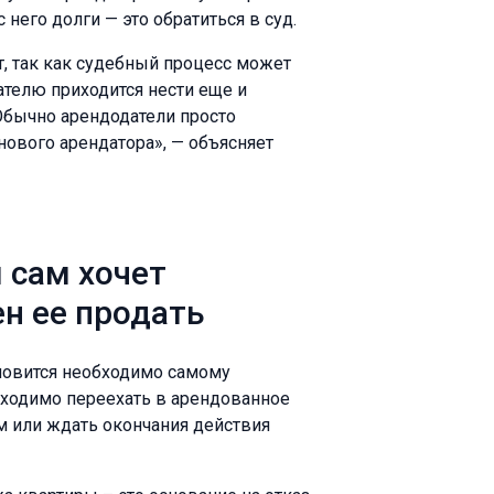
 него долги — это обратиться в суд.
т, так как судебный процесс может
телю приходится нести еще и
Обычно арендодатели просто
ового арендатора», — объясняет
 сам хочет
ен ее продать
ановится необходимо самому
бходимо переехать в арендованное
м или ждать окончания действия