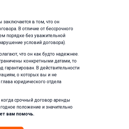
 заключается в том, что он
говора. В отличие от бессрочного
нем порядке без уважительной
нарушение условий договора).
лагают, что он как будто надежнее.
граничены конкретными датами, то
д гарантирован. В действительности
ациям, о которых вы и не
, глава юридического отдела
, когда срочный договор аренды
ыгодное положение и значительно
жет вам помочь.