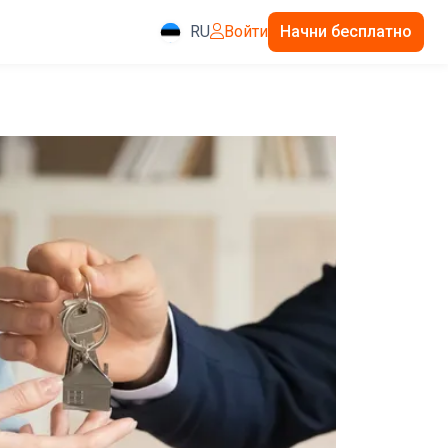
RU
Войти
Начни бесплатно