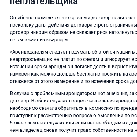
неплательщика
Ошибочно полагается, что срочный договор позволяет 
поскольку даты действия договора строго ограничены
договор никоим образом не снижает риск натолкнуться
не съезжает из квартиры.
«Арендодателям следует подумать об этой ситуации в
квартиросъемщик не платит по счетам и игнорирует вс
истечении срока аренды он погасит долги и вернет кв
намерен как можно дольше бесплатно прожить на аре
откажется от этого намерения и по истечении срока до
В случае с проблемным арендатором нет значения, за
договор. В обоих случаях процесс выселения арендатор
необходимо сначала обратиться в комиссию по аренде
приступит к рассмотрению вопроса о выселении по вс
более сложных случаях или если нет необходимых до
чем владелец снова получит право собственности на ж