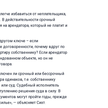
легче избавиться от неплательщика,
. В действительности срочный
 на арендатора, который не платит и
 другом ключе – если
е договоренности, почему вдруг по
артиру собственнику? Если арендатор
ндованном объекте, но он не
говора.
ключен ли срочный или бессрочный
а одинаков, т.е. собственнику
 или суд. Судебный исполнитель
туплению решения суда в силу. В
кументов могут пройти годы, прежде
илье», — объясняет Сихт.