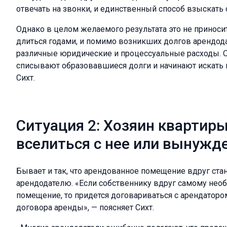
отвечать на звонки, и единственный способ взыскать с
Однако в целом желаемого результата это не приноси
длиться годами, и помимо возникших долгов арендода
различные юридические и процессуальные расходы. 
списывают образовавшиеся долги и начинают искать н
Сихт.
Ситуация 2: Хозяин квартиры
вселиться с нее или вынужд
Бывает и так, что арендованное помещение вдруг ст
арендодателю. «Если собственнику вдруг самому нео
помещение, то придется договариваться с арендаторо
договора аренды», — поясняет Сихт.