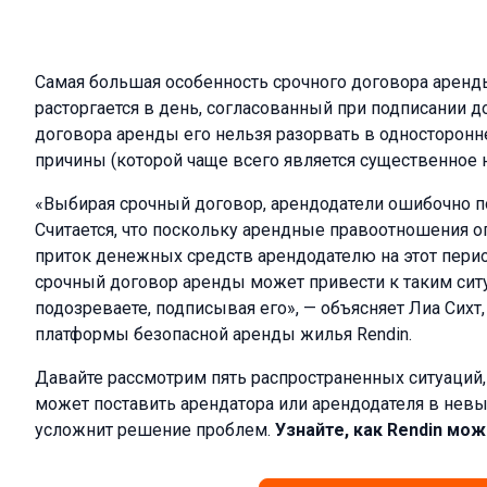
Самая большая особенность срочного договора аренды
расторгается в день, согласованный при подписании до
договора аренды его нельзя разорвать в односторон
причины (которой чаще всего является существенное 
«Выбирая срочный договор, арендодатели ошибочно по
Считается, что поскольку арендные правоотношения о
приток денежных средств арендодателю на этот перио
срочный договор аренды может привести к таким ситу
подозреваете, подписывая его», — объясняет Лиа Сихт
платформы безопасной аренды жилья Rendin.
Давайте рассмотрим пять распространенных ситуаций
может поставить арендатора или арендодателя в нев
усложнит решение проблем.
Узнайте, как Rendin мо