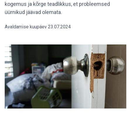
kogemus ja kõrge teadlikkus, et probleemsed
üürnikud jäävad olemata.
Avaldamise kuupäev 23.07.2024