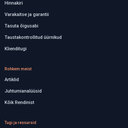
Hinnakiri
Varakaitse ja garantii
Tasuta õigusabi
Taustakontrollitud üürnikud
Klienditugi
Rohkem meist
Artiklid
Juhtumianalüüsid
Kõik Rendinist
Tugi ja ressursid