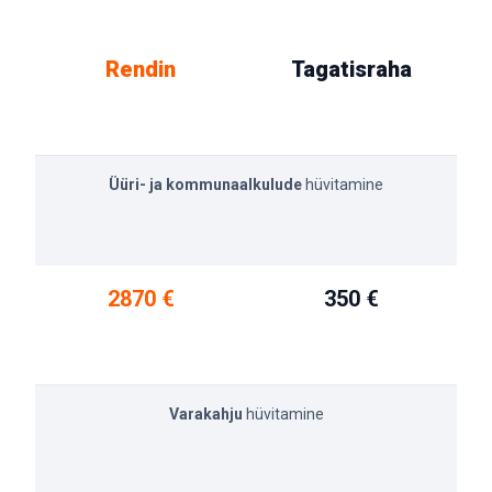
Rendin
Tagatisraha
Üüri- ja kommunaalkulude
hüvitamine
2870 €
350 €
Varakahju
hüvitamine