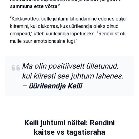
sammuna ette võtta
.”
“Kokkuvõttes, selle juhtumi lahendamine edenes palju
kiiremini, kui olukorras, kus üürileandja oleks olnud
omapead,” ütleb üürileandja lõpetuseks. “Rendinist oli
mulle suur emotsionaalne tugi.”
Ma olin positiivselt üllatunud,
kui kiiresti see juhtum lahenes.
–
üürileandja Keili
Keili juhtumi näitel: Rendini
kaitse vs tagatisraha